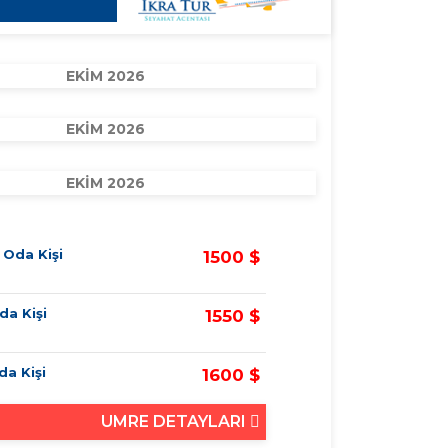
EKİM 2026
EKİM 2026
EKİM 2026
k Oda Kişi
1500 $
da Kişi
1550 $
Oda Kişi
1600 $
UMRE DETAYLARI