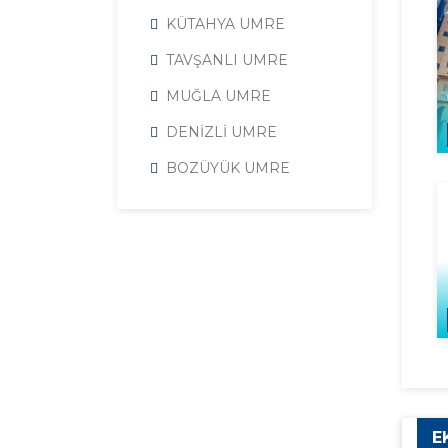
KÜTAHYA UMRE
TAVŞANLI UMRE
MUĞLA UMRE
DENİZLİ UMRE
BOZÜYÜK UMRE
E