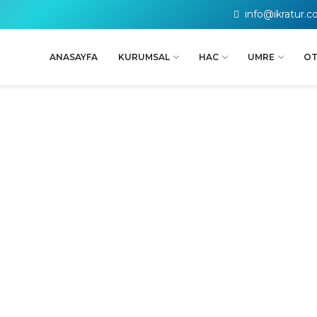
info@ikratur.
ANASAYFA
KURUMSAL
HAC
UMRE
OT