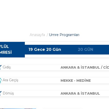
Anasayfa
Umre Programları
YLÜL
19 Gece 20 Gün
20 GÜN
MRESİ
Gidiş
ANKARA & İSTANBUL / Cİ
Ara Geçiş
MEKKE - MEDİNE
Dönüş
ANKARA & İSTANBUL