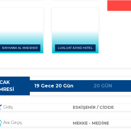
RAYHANA AL MAESHER
LUALUAT AJYAD HOTEL
CAK
19 Gece 20 Gün
20 GÜN
MRESİ
Gidiş
ESKİŞEHİR / CİDDE
Ara Geçiş
MEKKE - MEDİNE