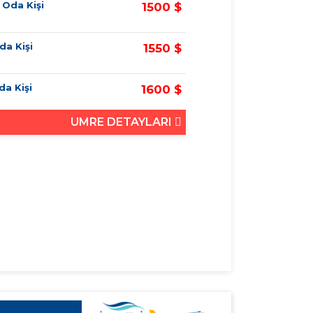
k Oda Kişi
1500 $
da Kişi
1550 $
Oda Kişi
1600 $
UMRE DETAYLARI