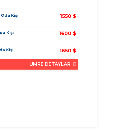
k Oda Kişi
1550 $
da Kişi
1600 $
Oda Kişi
1650 $
UMRE DETAYLARI